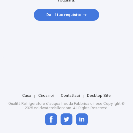
requisiti.
Dai il tuo requisito
Casa
Circa noi
Contattaci
Desktop Site
Qualità
Refrigeratore d'acqua fredda
Fabbrica cinese.Copyright ©
2025 coldwaterchiller.com. All Rights Reserved.